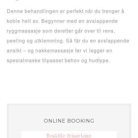
Denne behandlingen er perfekt når du trenger å
koble helt av. Begynner med en avslappende
ryggmassasje som deretter går over til rens,
peeling og utklemming. Så får du en avslappende
ansikt – og nakkemassasje før vi legger en
spesialmaske tilpasset behov og hudtype.
ONLINE BOOKING
Bestille frisørtime