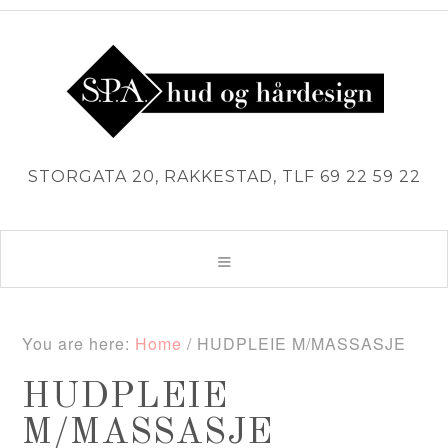
STORGATA 20, RAKKESTAD, TLF 69 22 59 22
You are here:
Home
/
HUDPLEIE M/MASSASJE
HUDPLEIE
M/MASSASJE