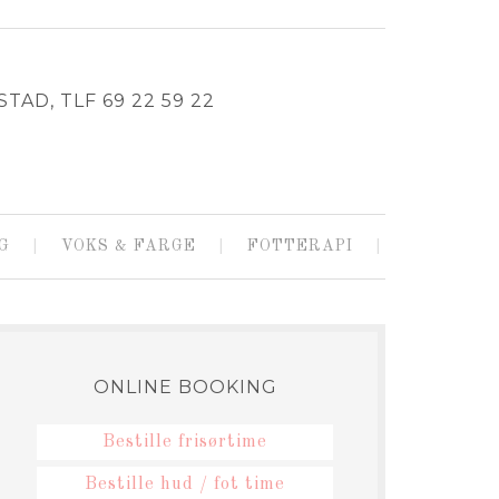
TAD, TLF 69 22 59 22
G
VOKS & FARGE
FOTTERAPI
ONLINE BOOKING
Bestille frisørtime
Bestille hud / fot time