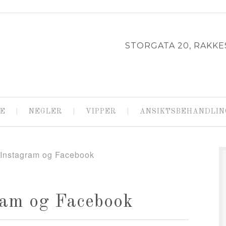
STORGATA 20, RAKKES
E
NEGLER
VIPPER
ANSIKTSBEHANDLIN
Instagram og Facebook
ram og Facebook