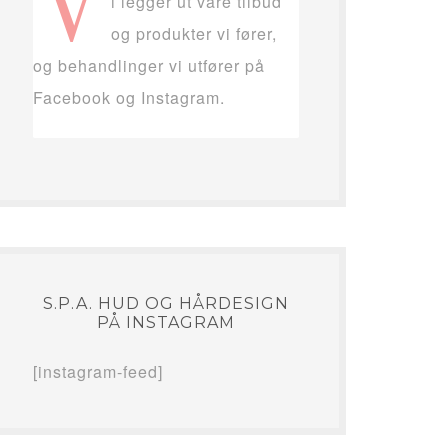
V
i legger ut våre tilbud
og produkter vi fører,
og behandlinger vi utfører på
Facebook og Instagram.
S.P.A. HUD OG HÅRDESIGN
PÅ INSTAGRAM
[instagram-feed]