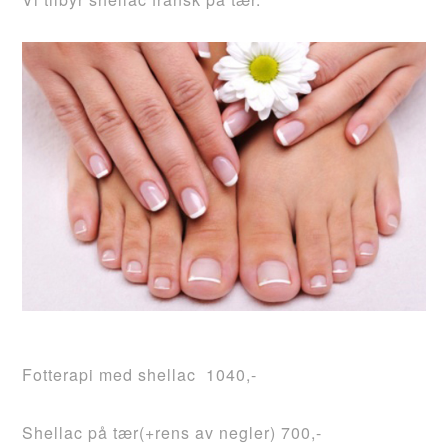
Fotterapi med shellac 1040,-
Shellac på tær(+rens av negler) 700,-