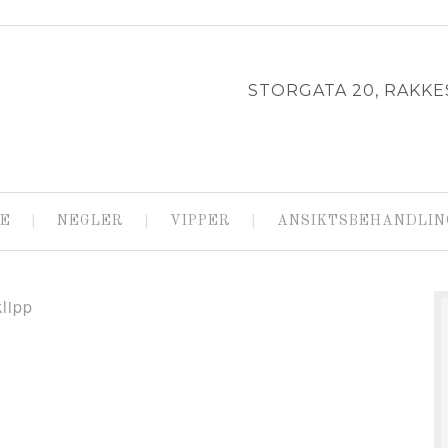
STORGATA 20, RAKKES
E
NEGLER
VIPPER
ANSIKTSBEHANDLIN
lipp