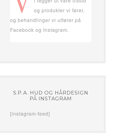
V
i legger ut våre tilbud
og produkter vi fører,
og behandlinger vi utfører på
Facebook og Instagram.
S.P.A. HUD OG HÅRDESIGN
PÅ INSTAGRAM
[instagram-feed]