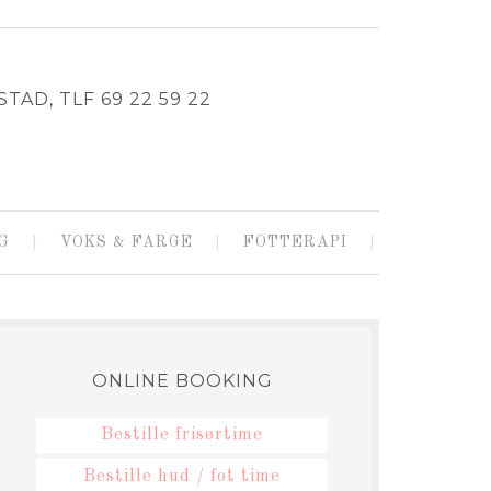
TAD, TLF 69 22 59 22
G
VOKS & FARGE
FOTTERAPI
ONLINE BOOKING
Bestille frisørtime
Bestille hud / fot time